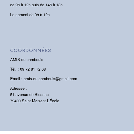
de 9h à 12h puis de 14h à 18h
Le samedi de 9h à 12h
COORDONNÉES
AMIS du cambouis
Tél. : 09 72 81 72 68
Email : amis.du.cambouis@gmail.com
Adresse :
51 avenue de Blossac
79400 Saint Maixent L’École