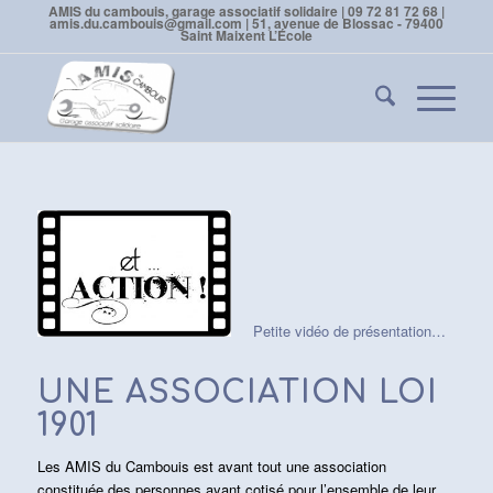
AMIS du cambouis, garage associatif solidaire | 09 72 81 72 68 |
amis.du.cambouis@gmail.com | 51, avenue de Blossac - 79400
Saint Maixent L’École
Petite vidéo de présentation…
UNE ASSOCIATION LOI
1901
Les AMIS du Cambouis est avant tout une association
constituée des personnes ayant cotisé pour l’ensemble de leur