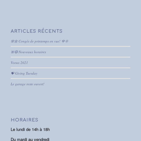
ARTICLES RÉCENTS
🌸🌼 Congés de printemps en vue! 🌹🌞
🚨😷 Nouveaux horaires
Voeux 2021
💝 Giving Tuesday
Le garage reste ouvert!
HORAIRES
Le lundi de 14h à 18h
Du mardi au vendredi