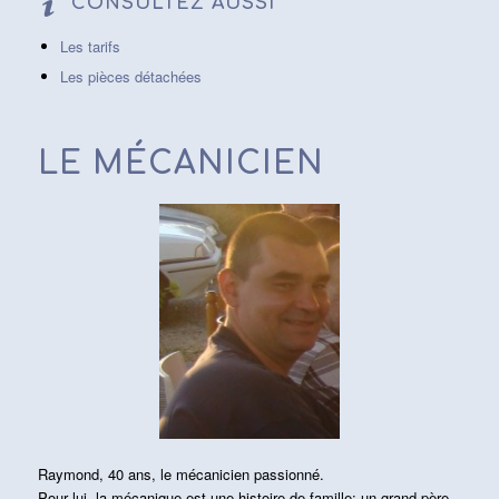
CONSULTEZ AUSSI
Les tarifs
Les pièces détachées
LE MÉCANICIEN
Raymond, 40 ans, le mécanicien passionné.
Pour lui, la mécanique est une histoire de famille: un grand-père