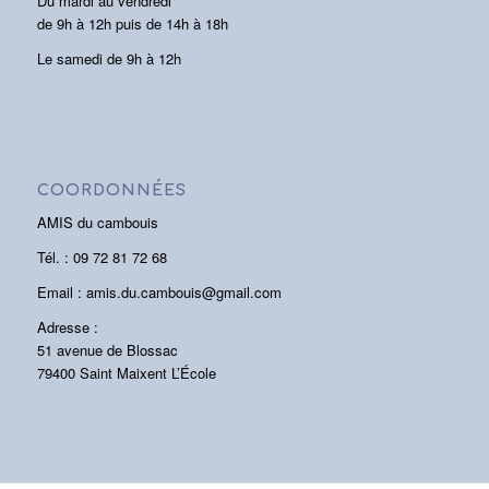
Du mardi au vendredi
de 9h à 12h puis de 14h à 18h
Le samedi de 9h à 12h
COORDONNÉES
AMIS du cambouis
Tél. : 09 72 81 72 68
Email : amis.du.cambouis@gmail.com
Adresse :
51 avenue de Blossac
79400 Saint Maixent L’École