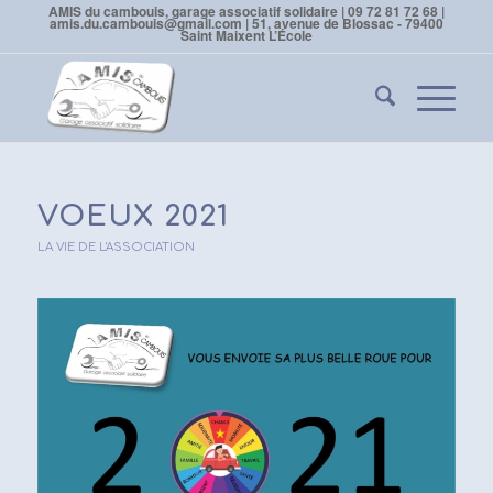
AMIS du cambouis, garage associatif solidaire | 09 72 81 72 68 |
amis.du.cambouis@gmail.com | 51, avenue de Blossac - 79400
Saint Maixent L’École
VOEUX 2021
LA VIE DE L'ASSOCIATION