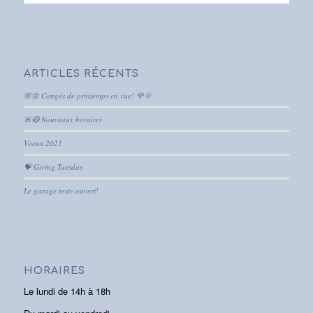
ARTICLES RÉCENTS
🌸🌼 Congés de printemps en vue! 🌹🌞
🚨😷 Nouveaux horaires
Voeux 2021
💝 Giving Tuesday
Le garage reste ouvert!
HORAIRES
Le lundi de 14h à 18h