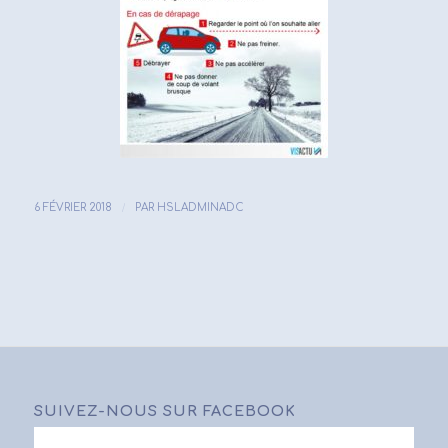
/
6 FÉVRIER 2018
PAR
HSLADMINADC
SUIVEZ-NOUS SUR FACEBOOK