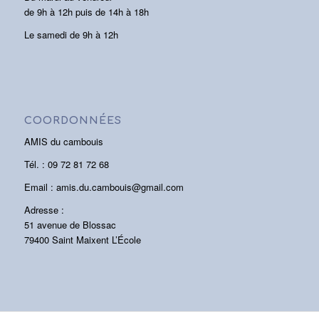
de 9h à 12h puis de 14h à 18h
Le samedi de 9h à 12h
COORDONNÉES
AMIS du cambouis
Tél. : 09 72 81 72 68
Email : amis.du.cambouis@gmail.com
Adresse :
51 avenue de Blossac
79400 Saint Maixent L’École