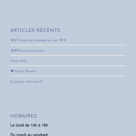
ARTICLES RÉCENTS
🌸🌼 Congés de printemps en vue! 🌹🌞
🚨😷 Nouveaux horaires
Voeux 2021
💝 Giving Tuesday
Le garage reste ouvert!
HORAIRES
Le lundi de 14h à 18h
Du mardi au vendredi