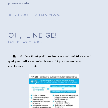
professionnelle
/
18 FÉVRIER 2018
PAR
HSLADMINADC
OH, IL NEIGE!
LA VIE DE L'ASSOCIATION
🌨
☃
Qui dit neige dit prudence en voiture! Alors voici
quelques petits conseils de sécurité pour rouler plus
sereinement….
❄