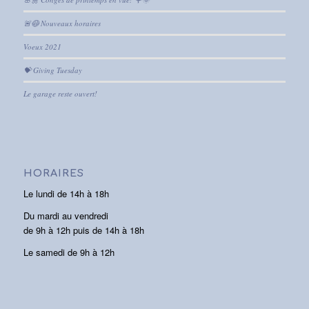
🚨😷 Nouveaux horaires
Voeux 2021
💝 Giving Tuesday
Le garage reste ouvert!
HORAIRES
Le lundi de 14h à 18h
Du mardi au vendredi
de 9h à 12h puis de 14h à 18h
Le samedi de 9h à 12h