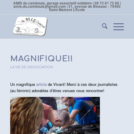
AMIS du cambouis, garage associatif solidaire | 09 72 81 72 68 |
amis.du.cambouis@gmail.com | 51, avenue de Blossac - 79400
Saint Maixent L’École
MAGNIFIQUE!!
LA VIE DE L'ASSOCIATION
Un magnifique
article
de Vivant! Merci à ces deux journalistes
(au féminin) adorables d’êtres venues nous rencontrer!