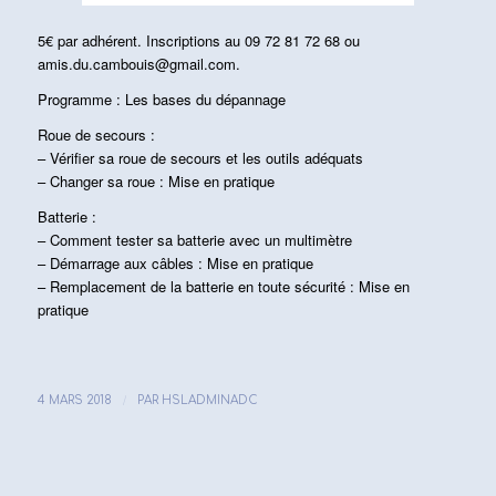
5€ par adhérent. Inscriptions au 09 72 81 72 68 ou
amis.du.cambouis@gmail.com.
Programme : Les bases du dépannage
Roue de secours :
– Vérifier sa roue de secours et les outils adéquats
– Changer sa roue : Mise en pratique
Batterie :
– Comment tester sa batterie avec un multimètre
– Démarrage aux câbles : Mise en pratique
– Remplacement de la batterie en toute sécurité : Mise en
pratique
/
4 MARS 2018
PAR
HSLADMINADC