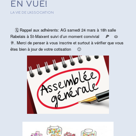
EN VUE!
LA VIE DE L'ASSOCIATION
🗓
Rappel aux adhérents: AG samedi 24 mars à 18h salle
Rabelais à St-Maixent suivi d’un moment convivial
🍕
🥧
🥂
. Merci de penser à vous inscrire et surtout à vérifier que vous
êtes bien à jour de votre cotisation
🙂