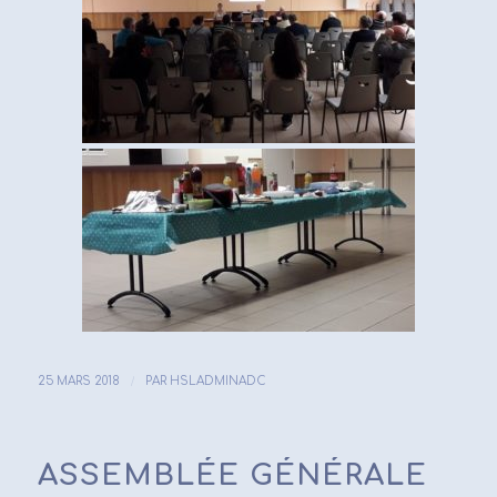
/
25 MARS 2018
PAR
HSLADMINADC
ASSEMBLÉE GÉNÉRALE