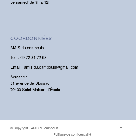
Le samedi de 9h à 12h
COORDONNÉES
AMIS du cambouis
Tél. : 09 72 81 72 68
Email : amis.du.cambouis@gmail.com
Adresse :
51 avenue de Blossac
79400 Saint Maixent L’École
© Copyright - AMIS du cambouis
Politique de confidentialité