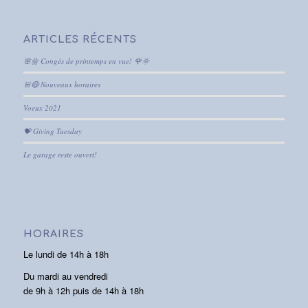
ARTICLES RÉCENTS
🌸🌼 Congés de printemps en vue! 🌹🌞
🚨😷 Nouveaux horaires
Voeux 2021
💝 Giving Tuesday
Le garage reste ouvert!
HORAIRES
Le lundi de 14h à 18h
Du mardi au vendredi
de 9h à 12h puis de 14h à 18h