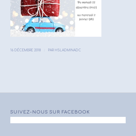
/
16 DÉCEMBRE 2018
PAR
HSLADMINADC
SUIVEZ-NOUS SUR FACEBOOK