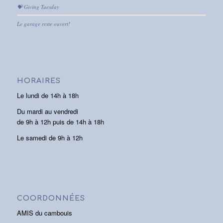
💝 Giving Tuesday
Le garage reste ouvert!
HORAIRES
Le lundi de 14h à 18h
Du mardi au vendredi
de 9h à 12h puis de 14h à 18h
Le samedi de 9h à 12h
COORDONNÉES
AMIS du cambouis