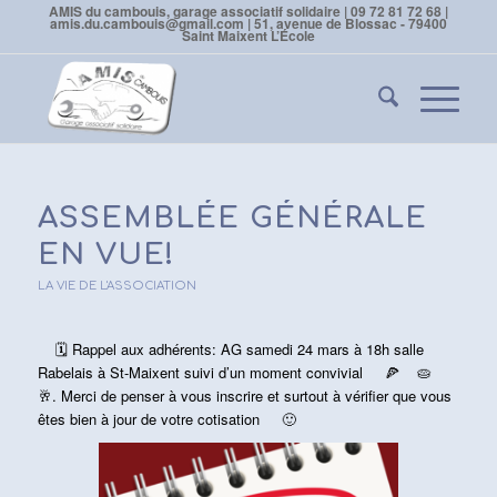
AMIS du cambouis, garage associatif solidaire | 09 72 81 72 68 |
amis.du.cambouis@gmail.com | 51, avenue de Blossac - 79400
Saint Maixent L’École
ASSEMBLÉE GÉNÉRALE
EN VUE!
LA VIE DE L'ASSOCIATION
🗓
Rappel aux adhérents: AG samedi 24 mars à 18h salle
Rabelais à St-Maixent suivi d’un moment convivial
🍕
🥧
🥂
. Merci de penser à vous inscrire et surtout à vérifier que vous
êtes bien à jour de votre cotisation
🙂