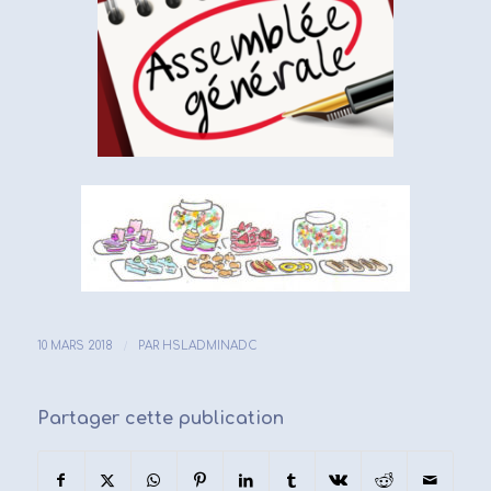
/
10 MARS 2018
PAR
HSLADMINADC
Partager cette publication