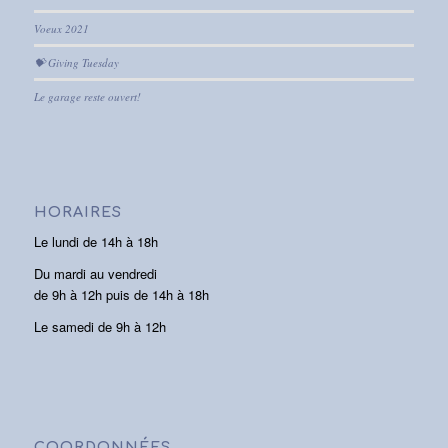
Voeux 2021
💝 Giving Tuesday
Le garage reste ouvert!
HORAIRES
Le lundi de 14h à 18h
Du mardi au vendredi
de 9h à 12h puis de 14h à 18h
Le samedi de 9h à 12h
COORDONNÉES