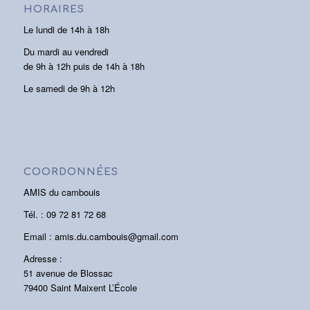
HORAIRES
Le lundi de 14h à 18h
Du mardi au vendredi
de 9h à 12h puis de 14h à 18h
Le samedi de 9h à 12h
COORDONNÉES
AMIS du cambouis
Tél. : 09 72 81 72 68
Email : amis.du.cambouis@gmail.com
Adresse :
51 avenue de Blossac
79400 Saint Maixent L’École