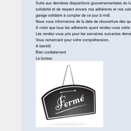
Suite aux dernières dispositions gouvernementales du l
solidarité et de respect envers nos adhérents et nos sal
garage solidaire à compter de ce jour à midi.
Nous vous informerons de la date de réouverture dès q
A no
ter que tous les adhérents ayant rendez-vous cette 
Les rendez-vous pris pour les semaines suivantes demeu
Vous remerciant pour votre compréhension,
A bientôt
Bien cordialement
Le bureau