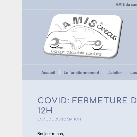
AMIS du camb
Accueil
Le fonctionnement
L’atelier
Les
COVID: FERMETURE D
12H
LA VIE DE L'ASSOCIATION
Bonjour à tous,