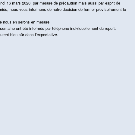
undi 16 mars 2020, par mesure de précaution mais aussi par esprit de
ariés, nous vous informons de notre décision de fermer provisoirement le
ue nous en serons en mesure.
semaine ont été informés par téléphone individuellement du report.
rent bien sûr dans l’expectative.