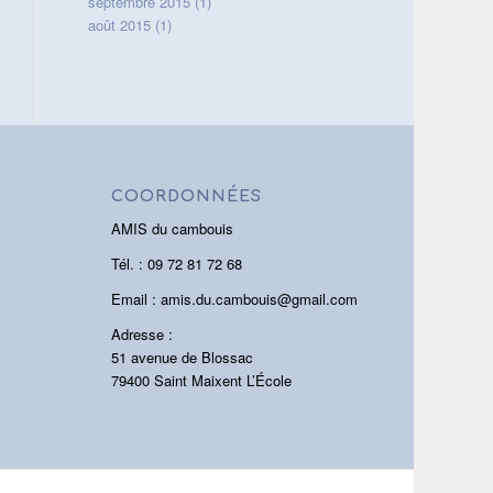
septembre 2015
(1)
août 2015
(1)
COORDONNÉES
AMIS du cambouis
Tél. : 09 72 81 72 68
Email : amis.du.cambouis@gmail.com
Adresse :
51 avenue de Blossac
79400 Saint Maixent L’École