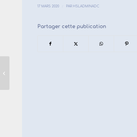
/
17 MARS 2020
PAR
HSLADMINADC
Partager cette publication
Assemblée Générale du 7 mars