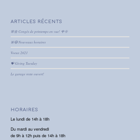
ARTICLES RÉCENTS
🌸🌼 Congés de printemps en vue! 🌹🌞
🚨😷 Nouveaux horaires
Voeux 2021
💝 Giving Tuesday
Le garage reste ouvert!
HORAIRES
Le lundi de 14h à 18h
Du mardi au vendredi
de 9h à 12h puis de 14h à 18h