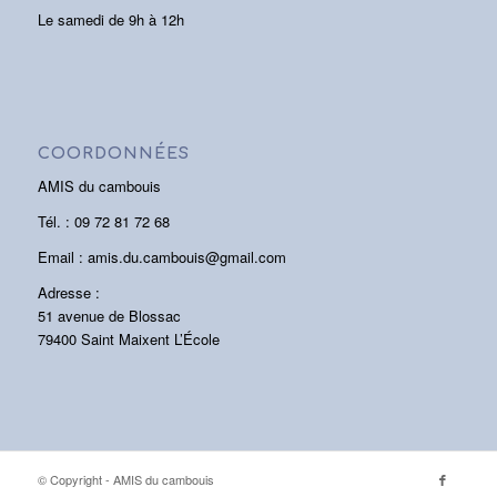
Le samedi de 9h à 12h
COORDONNÉES
AMIS du cambouis
Tél. : 09 72 81 72 68
Email : amis.du.cambouis@gmail.com
Adresse :
51 avenue de Blossac
79400 Saint Maixent L’École
© Copyright - AMIS du cambouis