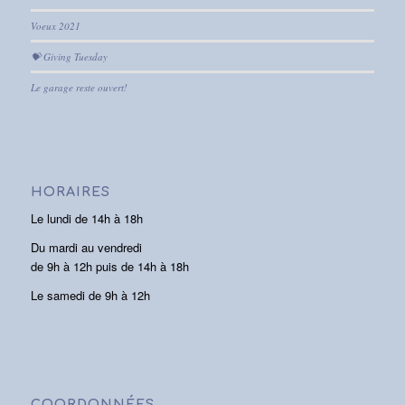
Voeux 2021
💝 Giving Tuesday
Le garage reste ouvert!
HORAIRES
Le lundi de 14h à 18h
Du mardi au vendredi
de 9h à 12h puis de 14h à 18h
Le samedi de 9h à 12h
COORDONNÉES