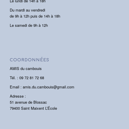
Le lundi de 14h à 18h
Du mardi au vendredi
de 9h à 12h puis de 14h à 18h
Le samedi de 9h à 12h
COORDONNÉES
AMIS du cambouis
Tél. : 09 72 81 72 68
Email : amis.du.cambouis@gmail.com
Adresse :
51 avenue de Blossac
79400 Saint Maixent L’École