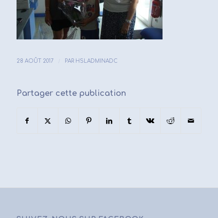
/
28 AOÛT 2017
PAR
HSLADMINADC
Partager cette publication