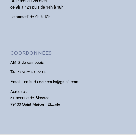
Du mardi au vendredi
de 9h à 12h puis de 14h à 18h
Le samedi de 9h à 12h
COORDONNÉES
AMIS du cambouis
Tél. : 09 72 81 72 68
Email : amis.du.cambouis@gmail.com
Adresse :
51 avenue de Blossac
79400 Saint Maixent L’École