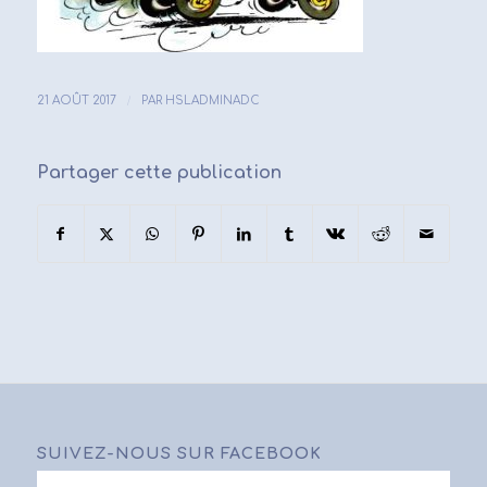
/
21 AOÛT 2017
PAR
HSLADMINADC
Partager cette publication
SUIVEZ-NOUS SUR FACEBOOK