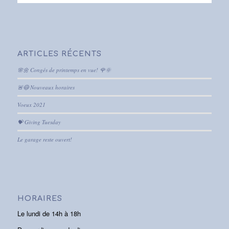
ARTICLES RÉCENTS
🌸🌼 Congés de printemps en vue! 🌹🌞
🚨😷 Nouveaux horaires
Voeux 2021
💝 Giving Tuesday
Le garage reste ouvert!
HORAIRES
Le lundi de 14h à 18h