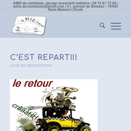
AMIS du cambouis, garage associatif solidaire | 09 72 81 72 68 |
amis.du.cambouis@gmail.com | 51, avenue de Blossac - 79400
Saint Maixent L’École
C’EST REPARTI!!
LA VIE DE L'ASSOCIATION