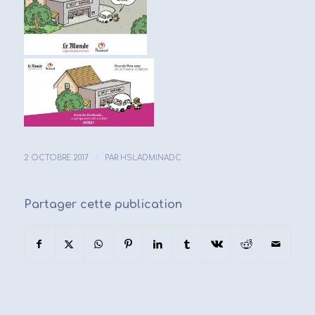
/
2 OCTOBRE 2017
PAR
HSLADMINADC
Partager cette publication