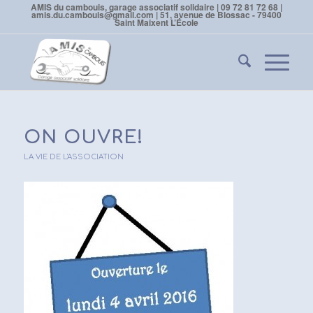
AMIS du cambouis, garage associatif solidaire | 09 72 81 72 68 |
amis.du.cambouis@gmail.com | 51, avenue de Blossac - 79400
Saint Maixent L’École
ON OUVRE!
LA VIE DE L'ASSOCIATION