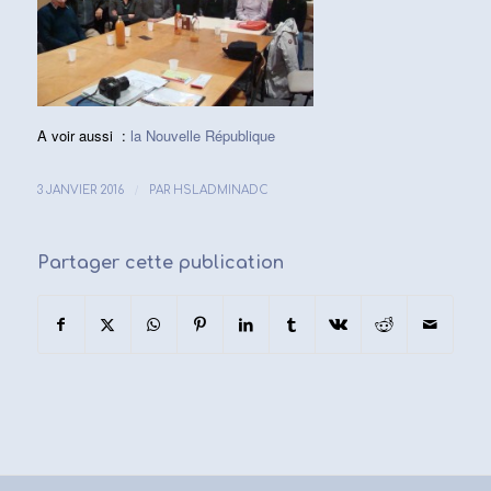
A voir aussi :
la Nouvelle République
/
3 JANVIER 2016
PAR
HSLADMINADC
Partager cette publication