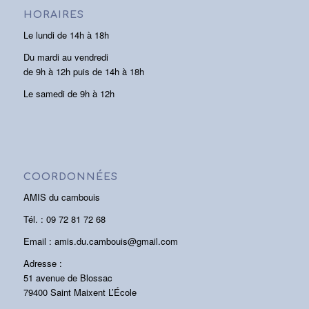
HORAIRES
Le lundi de 14h à 18h
Du mardi au vendredi
de 9h à 12h puis de 14h à 18h
Le samedi de 9h à 12h
COORDONNÉES
AMIS du cambouis
Tél. : 09 72 81 72 68
Email : amis.du.cambouis@gmail.com
Adresse :
51 avenue de Blossac
79400 Saint Maixent L’École